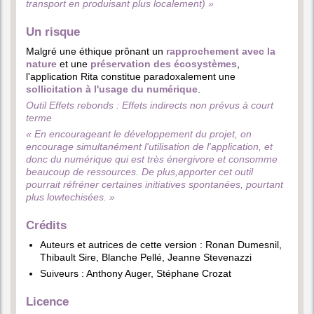
transport en produisant plus localement) »
Un risque
Malgré une éthique prônant un
rapprochement avec la
nature
et une
préservation des écosystèmes
,
l'application Rita constitue paradoxalement une
sollicitation à l'usage du numérique
.
Outil Effets rebonds : Effets indirects non prévus à court
terme
« En encourageant le développement du projet, on
encourage simultanément l'utilisation de l'application, et
donc du numérique qui est très énergivore et consomme
beaucoup de ressources. De plus,
apporter cet outil
pourrait réfréner certaines initiatives spontanées, pourtant
plus lowtechisées. »
Crédits
Auteurs et autrices de cette version : Ronan Dumesnil,
Thibault Sire, Blanche Pellé, Jeanne Stevenazzi
Suiveurs : Anthony Auger, Stéphane Crozat
Licence