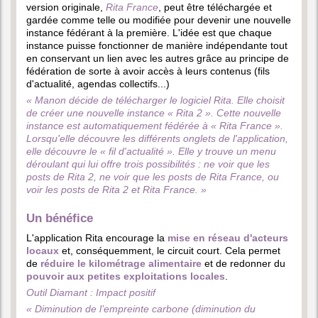
version originale,
Rita France
, peut être téléchargée et
gardée comme telle ou modifiée pour devenir une nouvelle
instance fédérant à la première. L'idée est que chaque
instance puisse fonctionner de manière indépendante tout
en conservant un lien avec les autres grâce au principe de
fédération de sorte à avoir accès à leurs contenus (fils
d'actualité, agendas collectifs...)
« Manon décide de télécharger le logiciel Rita. Elle choisit
de créer une nouvelle instance « Rita 2 ». Cette nouvelle
instance est automatiquement fédérée à « Rita France ».
Lorsqu'elle découvre les différents onglets de l'application,
elle découvre le « fil d'actualité ». Elle y trouve un menu
déroulant qui lui offre trois possibilités : ne voir que les
posts de Rita 2, ne voir que les posts de Rita France, ou
voir les posts de Rita 2 et Rita France. »
Un bénéfice
L'application Rita encourage la
mise en réseau d'acteurs
locaux
et, conséquemment, le circuit court. Cela permet
de
réduire le kilométrage alimentaire
et de redonner du
pouvoir aux petites exploitations locales
.
Outil Diamant : Impact positif
« Diminution de l’empreinte carbone
(diminution du